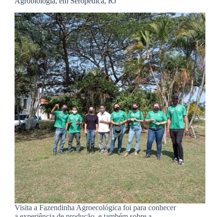
Agrobiologia, em Seropédica, RJ
Visita a Fazendinha Agroecológica foi para conhecer
a experiência de produção, e também sobre a