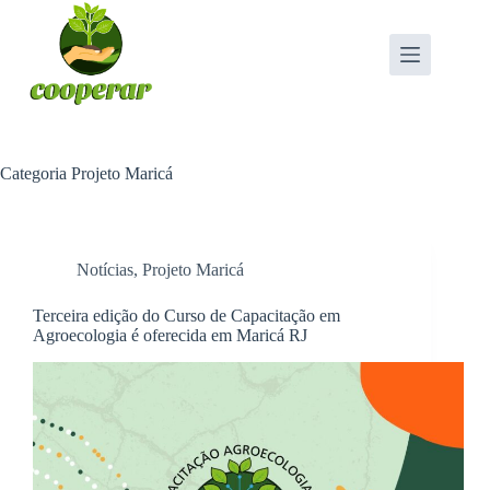
Pular
para
o
conteúdo
Categoria
Projeto Maricá
Notícias
,
Projeto Maricá
Terceira edição do Curso de Capacitação em
Agroecologia é oferecida em Maricá RJ