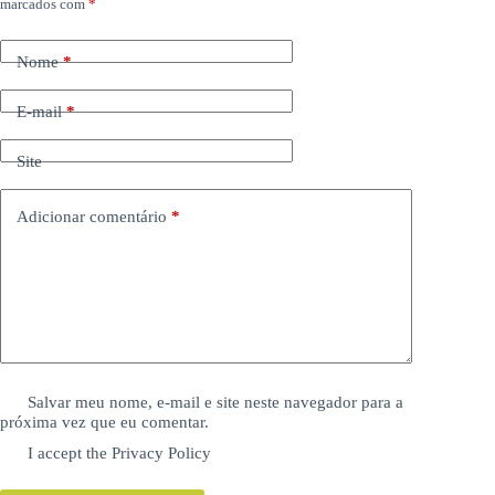
marcados com
*
Nome
*
E-mail
*
Site
Adicionar comentário
*
Salvar meu nome, e-mail e site neste navegador para a
próxima vez que eu comentar.
I accept the
Privacy Policy