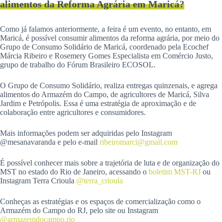
alimentos da Reforma Agrária em Maricá?
Como já falamos anteriormente, a feira é um evento, no entanto, em
Maricá, é possível consumir alimentos da reforma agrária, por meio do
Grupo de Consumo Solidário de Maricá, coordenado pela Ecochef
Márcia Ribeiro e Rosemery Gomes Especialista em Comércio Justo,
grupo de trabalho do Fórum Brasileiro ECOSOL.
O Grupo de Consumo Solidário, realiza entregas quinzenais, e agrega
alimentos do Armazém do Campo, de agricultores de Maricá, Silva
Jardim e Petrópolis. Essa é uma estratégia de aproximação e de
colaboração entre agricultores e consumidores.
Mais informações podem ser adquiridas pelo Instagram
@mesanavaranda e pelo e-mail
ribeiromarci@gmail.com
É possível conhecer mais sobre a trajetória de luta e de organização do
MST no estado do Rio de Janeiro, acessando o
b
oletim MST-RJ
ou
Instagram Terra Crioula
@terra_crioula
Conheças as estratégias e os espaços de comercialização como o
Armazém do Campo do RJ, pelo site ou Instagram
@armazemdocampo.rio