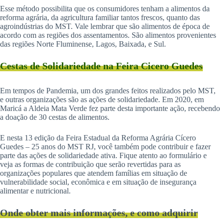
Esse método possibilita que os consumidores tenham a alimentos da
reforma agrária, da agricultura familiar tantos frescos, quanto das
agroindústrias do MST. Vale lembrar que são alimentos de época de
acordo com as regiões dos assentamentos. São alimentos provenientes
das regiões Norte Fluminense, Lagos, Baixada, e Sul.
Cestas de Solidariedade na Feira Cicero Guedes
Em tempos de Pandemia, um dos grandes feitos realizados pelo MST,
e outras organizações são as ações de solidariedade. Em 2020, em
Maricá a Aldeia Mata Verde fez parte desta importante ação, recebendo
a doação de 30 cestas de alimentos.
E nesta 13 edição da Feira Estadual da Reforma Agrária Cícero
Guedes – 25 anos do MST RJ, você também pode contribuir e fazer
parte das ações de solidariedade ativa. Fique atento ao formulário e
veja as formas de contribuição que serão revertidas para as
organizações populares que atendem famílias em situação de
vulnerabilidade social, econômica e em situação de insegurança
alimentar e nutricional.
Onde obter mais informações, e como adquirir