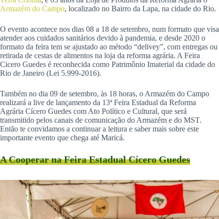
Armazém do Campo
, localizado no Bairro da Lapa, na cidade do Rio.
O evento acontece nos dias 08 a 18 de setembro, num formato que visa
atender aos cuidados sanitários devido à pandemia, e desde 2020 o
formato da feira tem se ajustado ao método “delivey”, com entregas ou
retirada de cestas de alimentos na loja da reforma agrária. A Feira
Cicero Guedes é reconhecida como Patrimônio Imaterial da cidade do
Rio de Janeiro (Lei 5.999-2016).
Também no dia 09 de setembro, às 18 horas, o Armazém do Campo
realizará a live de lançamento da 13ª Feira Estadual da Reforma
Agrária Cícero Guedes com Ato Político e Cultural, que será
transmitido pelos canais de comunicação do Armazém e do MST.
Então te convidamos a continuar a leitura e saber mais sobre este
importante evento que chega até Maricá.
A Cooperar na Feira Estadual Cícero Guedes