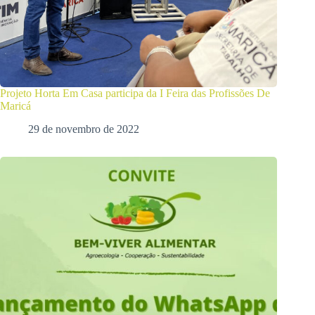
Projeto Horta Em Casa participa da I Feira das Profissões De
Maricá
29 de novembro de 2022