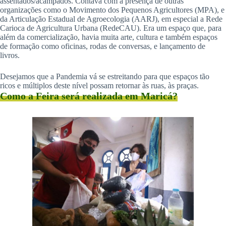
assentados/acampados. Contava com a presença de outras
organizações como o Movimento dos Pequenos Agricultores (MPA), e
da Articulação Estadual de Agroecologia (AARJ), em especial a Rede
Carioca de Agricultura Urbana (RedeCAU). Era um espaço que, para
além da comercialização, havia muita arte, cultura e também espaços
de formação como oficinas, rodas de conversas, e lançamento de
livros.
Desejamos que a Pandemia vá se estreitando para que espaços tão
ricos e múltiplos deste nível possam retornar às ruas, às praças.
Como a Feira será realizada em Maricá?