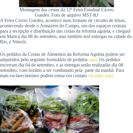
Montagem das cestas da 12ª Feira Estadual Cícero
Guedes. Foto de arquivo MST-RJ
A Feira Cicero Guedes, acontece num formato de circuito de feiras,
acontecendo desde o Armazém do Campo, um dos espaços centrais
para a recepção e distribuição das cestas da reforma agrária, e chegará
em Maricá dia 08 de setembro, mas também terá entregas na cidade do
Rio, e Niterói.
Os pedidos da Cestas de Alimentos da Reforma Agrária podem ser
adquiridos pelo seguinte formulário de pedidos
aqui
. Os pedidos
encerram dia 04 de setembro, e as entregas serão realizadas dia 08
setembro, com horário a ser combinado pela parte da manhã. Para
mais esclarecimentos podem entrar em contato
clicando aqui
.