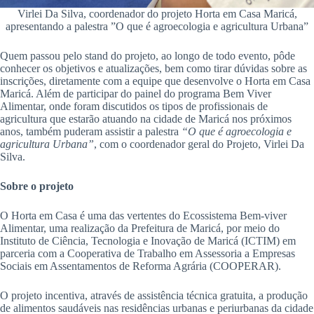
Virlei Da Silva, coordenador do projeto Horta em Casa Maricá,
apresentando a palestra ”O que é agroecologia e agricultura Urbana”
Quem passou pelo stand do projeto, ao longo de todo evento, pôde
conhecer os objetivos e atualizações, bem como tirar dúvidas sobre as
inscrições, diretamente com a equipe que desenvolve o Horta em Casa
Maricá. Além de participar do painel do programa Bem Viver
Alimentar, onde foram discutidos os tipos de profissionais de
agricultura que estarão atuando na cidade de Maricá nos próximos
anos, também puderam assistir a palestra
“O que é agroecologia e
agricultura Urbana”
, com o coordenador geral do Projeto, Virlei Da
Silva.
Sobre o projeto
O Horta em Casa é uma das vertentes do Ecossistema Bem-viver
Alimentar, uma realização da Prefeitura de Maricá, por meio do
Instituto de Ciência, Tecnologia e Inovação de Maricá (ICTIM) em
parceria com a Cooperativa de Trabalho em Assessoria a Empresas
Sociais em Assentamentos de Reforma Agrária (COOPERAR).
O projeto incentiva, através de assistência técnica gratuita, a produção
de alimentos saudáveis nas residências urbanas e periurbanas da cidade