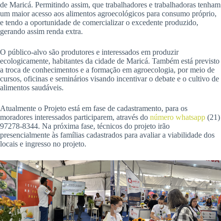
de Maricá. Permitindo assim, que trabalhadores e trabalhadoras tenham
um maior acesso aos alimentos agroecológicos para consumo próprio,
e tendo a oportunidade de comercializar o excedente produzido,
gerando assim renda extra.
O público-alvo são produtores e interessados em produzir
ecologicamente, habitantes da cidade de Maricá. Também está previsto
a troca de conhecimentos e a formação em agroecologia, por meio de
cursos, oficinas e seminários visando incentivar o debate e o cultivo de
alimentos saudáveis.
Atualmente o Projeto está em fase de cadastramento, para os
moradores interessados participarem, através do
número whatsapp
(21)
97278-8344. Na próxima fase, técnicos do projeto irão
presencialmente às famílias cadastrados para avaliar a viabilidade dos
locais e ingresso no projeto.