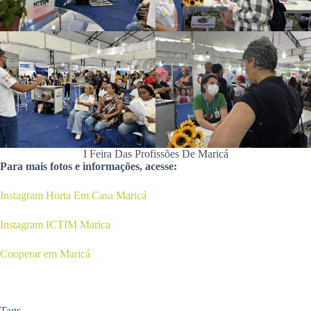
I Feira Das Profissões De Maricá
Para mais fotos e informações, acesse:
Instagram Horta Em Casa Maricá
Instagram ICTIM Marica
Cooperar em Maricá
Tags