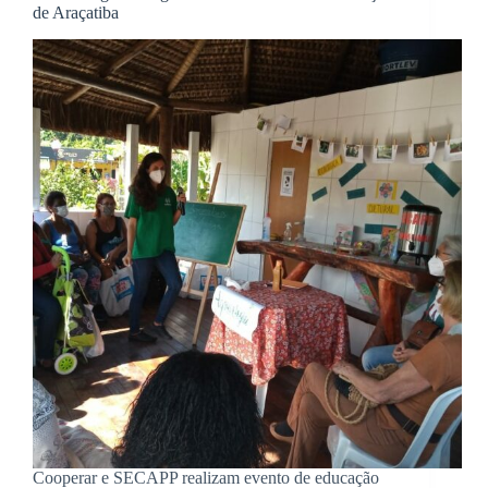
de Araçatiba
Cooperar e SECAPP realizam evento de educação