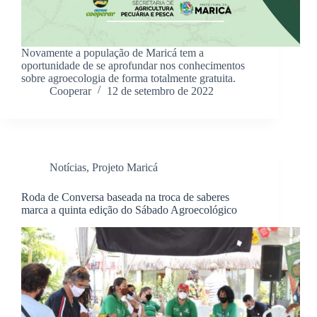
Novamente a população de Maricá tem a
oportunidade de se aprofundar nos conhecimentos
sobre agroecologia de forma totalmente gratuita.
Cooperar
12 de setembro de 2022
Notícias
,
Projeto Maricá
Roda de Conversa baseada na troca de saberes
marca a quinta edição do Sábado Agroecológico