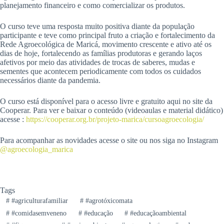
planejamento financeiro e como comercializar os produtos.
O curso teve uma resposta muito positiva diante da população
participante e teve como principal fruto a criação e fortalecimento da
Rede Agroecológica de Maricá, movimento crescente e ativo até os
dias de hoje, fortalecendo as famílias produtoras e gerando laços
afetivos por meio das atividades de trocas de saberes, mudas e
sementes que acontecem periodicamente com todos os cuidados
necessários diante da pandemia.
O curso está disponível para o acesso livre e gratuito aqui no site da
Cooperar. Para ver e baixar o conteúdo (videoaulas e material didático)
acesse :
https://cooperar.org.br/projeto-marica/cursoagroecologia/
Para acompanhar as novidades acesse o site ou nos siga no Instagram
@agroecologia_marica
Tags
#
#agriculturafamiliar
#
#agrotóxicomata
#
#comidasemveneno
#
#educação
#
#educaçãoambiental