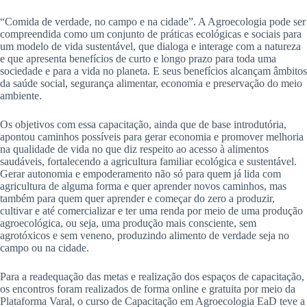
“Comida de verdade, no campo e na cidade”. A Agroecologia pode ser
compreendida como um conjunto de práticas ecológicas e sociais para
um modelo de vida sustentável, que dialoga e interage com a natureza
e que apresenta benefícios de curto e longo prazo para toda uma
sociedade e para a vida no planeta. E seus benefícios alcançam âmbitos
da saúde social, segurança alimentar, economia e preservação do meio
ambiente.
Os objetivos com essa capacitação, ainda que de base introdutória,
apontou caminhos possíveis para gerar economia e promover melhoria
na qualidade de vida no que diz respeito ao acesso à alimentos
saudáveis, fortalecendo a agricultura familiar ecológica e sustentável.
Gerar autonomia e empoderamento não só para quem já lida com
agricultura de alguma forma e quer aprender novos caminhos, mas
também para quem quer aprender e começar do zero a produzir,
cultivar e até comercializar e ter uma renda por meio de uma produção
agroecológica, ou seja, uma produção mais consciente, sem
agrotóxicos e sem veneno, produzindo alimento de verdade seja no
campo ou na cidade.
Para a readequação das metas e realização dos espaços de capacitação,
os encontros foram realizados de forma online e gratuita por meio da
Plataforma Varal, o curso de Capacitação em Agroecologia EaD teve a