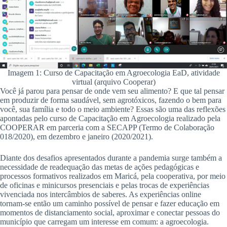
Imagem 1: Curso de Capacitação em Agroecologia EaD, atividade
virtual (arquivo Cooperar)
Você já parou para pensar de onde vem seu alimento? E que tal pensar
em produzir de forma saudável, sem agrotóxicos, fazendo o bem para
você, sua família e todo o meio ambiente? Essas são uma das reflexões
apontadas pelo curso de Capacitação em Agroecologia realizado pela
COOPERAR em parceria com a SECAPP (Termo de Colaboração
018/2020), em dezembro e janeiro (2020/2021).
Diante dos desafios apresentados durante a pandemia surge também a
necessidade de readequação das metas de ações pedagógicas e
processos formativos realizados em Maricá, pela cooperativa, por meio
de oficinas e minicursos presenciais e pelas trocas de experiências
vivenciada nos intercâmbios de saberes. As experiências online
tornam-se então um caminho possível de pensar e fazer educação em
momentos de distanciamento social, aproximar e conectar pessoas do
município que carregam um interesse em comum: a agroecologia.