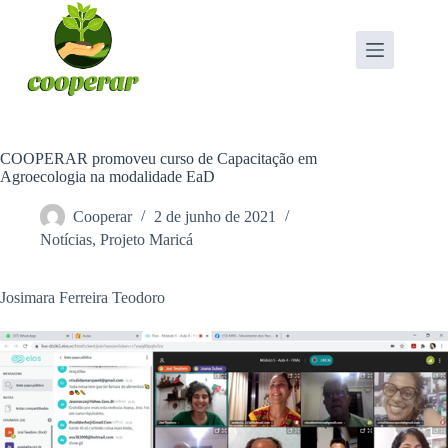
Pular
para
o
conteúdo
COOPERAR promoveu curso de Capacitação em
Agroecologia na modalidade EaD
Cooperar
2 de junho de 2021
Notícias
,
Projeto Maricá
Josimara Ferreira Teodoro