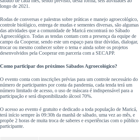
sábado de cada mês, sendo previsto, desta forma, seis atividades ao
longo de 2021.
Rodas de conversas e palestras sobre práticas e manejo agroecológico,
controle biológico, entrega de mudas e sementes diversas, são algumas
das atividades que a comunidade de Maricá encontrará no Sábado
Agroecológico. Todas as tendas contam com a presença da equipe de
campo da Cooperar, sendo este um espaço para tirar dúvidas, dialogar,
trocar ou mesmo conhecer sobre o tema e ainda sobre os projetos
desenvolvidos pela Cooperar em parceria com a SECAPP.
Como participar dos próximos Sábados Agroecológico?
O evento conta com inscrições prévias para um controle necessário do
número de participantes por conta da pandemia, cada tenda terá um
número limitado de acesso, o uso de máscara é indispensável para a
participação e será disponibilizado álcool 70%.
O acesso ao evento é gratuito e dedicado a toda população de Maricá,
terá início sempre às 09:30h da manhã de sábado, uma vez ao mês, e
propõe 2 horas de muita troca de saberes e experiências com o público
participante.