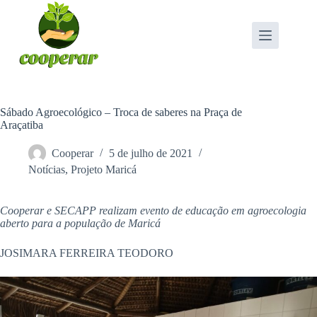
Pular
para
o
conteúdo
Sábado Agroecológico – Troca de saberes na Praça de
Araçatiba
Cooperar
5 de julho de 2021
Notícias
,
Projeto Maricá
Cooperar e SECAPP realizam evento de educação em agroecologia
aberto para a população de Maricá
JOSIMARA FERREIRA TEODORO