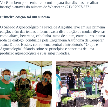
Você também pode entrar em contato para tirar dúvidas e realizar
inscrição através do número de WhatsApp (21) 97997-3731.
Primeira edição foi um sucesso
O Sábado Agroecológico na Praça de Araçatiba teve em sua primeira
edição, além das tendas informativas a distribuição de mudas diversas
como alface, beterraba, cebolinha, rama de aipim, entre outras, e uma
roda de diálogo, conduzida pela Engenheira Agrônoma da Cooperar,
Joana Duboc Bastos, com o tema central e introdutório “O que é
Agroecologia” falando sobre os princípios e conceitos de uma
produção agroecológica e suas subjetividades.