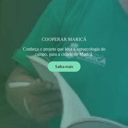
COOPERAR MARICÁ
Conheça o projeto que leva a agroecologia do
campo, para a cidade de Maricá.
Saiba mais