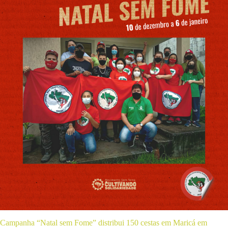
Campanha “Natal sem Fome” distribui 150 cestas em Maricá em