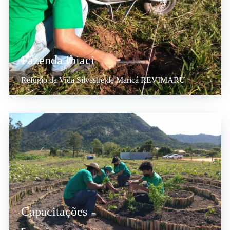
Fazenda Ibiaci
Refúgio da Vida Silvestre de Maricá REVIMARU
Capacitações