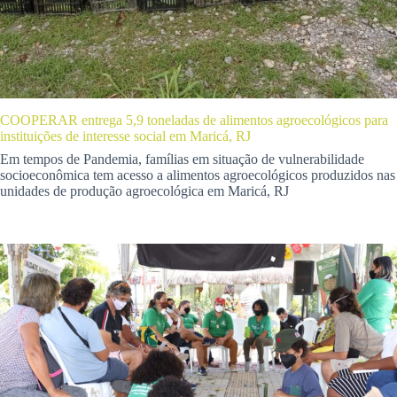
COOPERAR entrega 5,9 toneladas de alimentos agroecológicos para
instituições de interesse social em Maricá, RJ
Em tempos de Pandemia, famílias em situação de vulnerabilidade
socioeconômica tem acesso a alimentos agroecológicos produzidos nas
unidades de produção agroecológica em Maricá, RJ