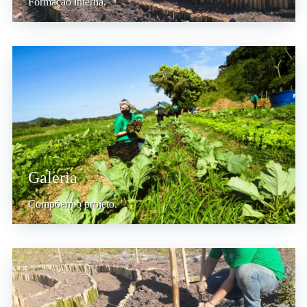
Formação interna.
Galeria
Compõem o projeto.