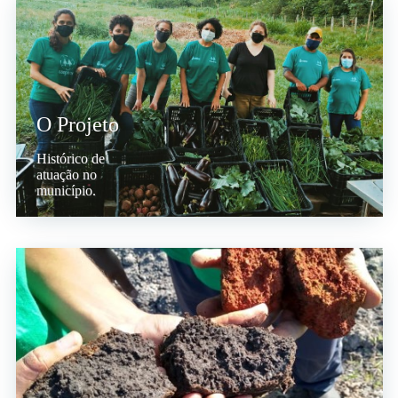
O Projeto
Histórico de
atuação no
município.