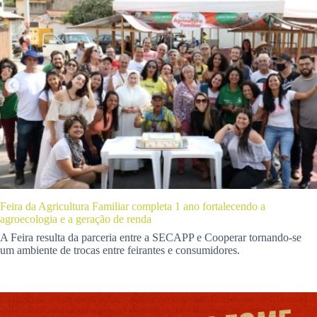
Feira da Agricultura Familiar completa 1 ano fortalecendo a
agroecologia e a geração de renda
A Feira resulta da parceria entre a SECAPP e Cooperar tornando-se
um ambiente de trocas entre feirantes e consumidores.