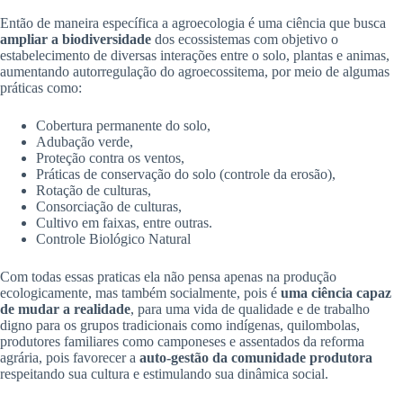
Então de maneira específica a agroecologia é uma ciência que busca
ampliar a biodiversidade
dos ecossistemas com objetivo o
estabelecimento de diversas interações entre o solo, plantas e animas,
aumentando autorregulação do agroecossitema, por meio de algumas
práticas como:
Cobertura permanente do solo,
Adubação verde,
Proteção contra os ventos,
Práticas de conservação do solo (controle da erosão),
Rotação de culturas,
Consorciação de culturas,
Cultivo em faixas, entre outras.
Controle Biológico Natural
Com todas essas praticas ela não pensa apenas na produção
ecologicamente, mas também socialmente, pois é
uma ciência capaz
de mudar a realidade
, para uma vida de qualidade e de trabalho
digno para os grupos tradicionais como indígenas, quilombolas,
produtores familiares como camponeses e assentados da reforma
agrária, pois favorecer a
auto-gestão da comunidade produtora
respeitando sua cultura e estimulando sua dinâmica social.