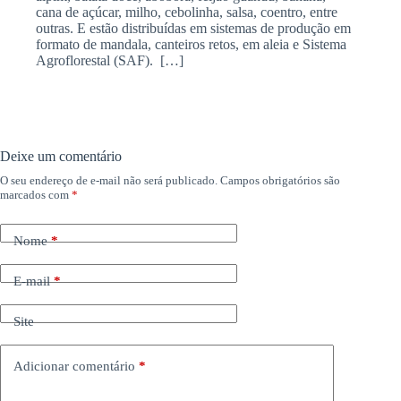
cana de açúcar, milho, cebolinha, salsa, coentro, entre
outras. E estão distribuídas em sistemas de produção em
formato de mandala, canteiros retos, em aleia e Sistema
Agroflorestal (SAF). […]
Deixe um comentário
O seu endereço de e-mail não será publicado.
Campos obrigatórios são
marcados com
*
Nome
*
E-mail
*
Site
Adicionar comentário
*