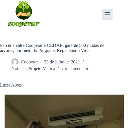
Pular
para
o
conteúdo
Parceria entre Cooperar e CEDAE: garante 500 mudas de
árvores, por meio do Programa Replantando Vida
Cooperar
23 de julho de 2021
Notícias
,
Projeto Maricá
Um comentário
Luiza Alves