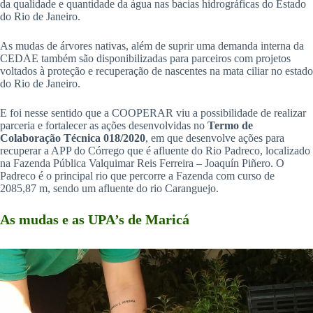
da qualidade e quantidade da água nas bacias hidrográficas do Estado
do Rio de Janeiro.
As mudas de árvores nativas, além de suprir uma demanda interna da
CEDAE também são disponibilizadas para parceiros com projetos
voltados à proteção e recuperação de nascentes na mata ciliar no estado
do Rio de Janeiro.
E foi nesse sentido que a COOPERAR viu a possibilidade de realizar
parceria e fortalecer as ações desenvolvidas no
Termo de
Colaboração Técnica 018/2020
, em que desenvolve ações para
recuperar a APP do Córrego que é afluente do Rio Padreco, localizado
na Fazenda Pública Valquimar Reis Ferreira – Joaquín Piñero. O
Padreco é o principal rio que percorre a Fazenda com curso de
2085,87 m, sendo um afluente do rio Caranguejo.
As mudas e as UPA’s de Maricá