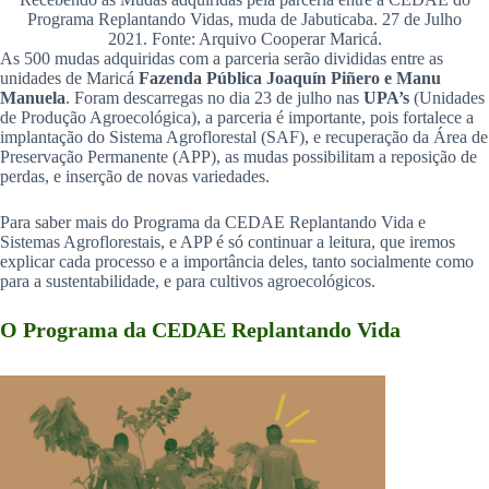
Programa Replantando Vidas, muda de Jabuticaba. 27 de Julho
2021. Fonte: Arquivo Cooperar Maricá.
As 500 mudas adquiridas com a parceria serão divididas entre as
unidades de Maricá
Fazenda Pública Joaquín Piñero e Manu
Manuela
. Foram descarregas no dia 23 de julho nas
UPA’s
(Unidades
de Produção Agroecológica), a parceria é importante, pois fortalece a
implantação do Sistema Agroflorestal (SAF), e recuperação da Área de
Preservação Permanente (APP), as mudas possibilitam a reposição de
perdas, e inserção de novas variedades.
Para saber mais do Programa da CEDAE Replantando Vida e
Sistemas Agroflorestais, e APP é só continuar a leitura, que iremos
explicar cada processo e a importância deles, tanto socialmente como
para a sustentabilidade, e para cultivos agroecológicos.
O Programa da CEDAE Replantando Vida