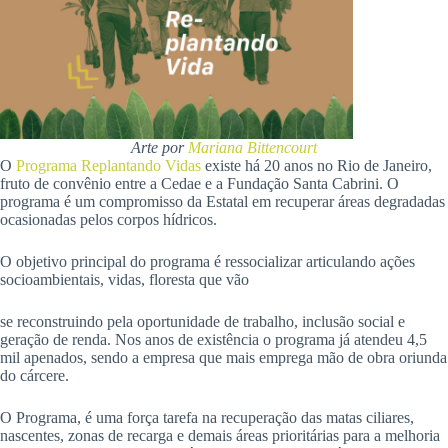
Arte por
Mariana Bittencourt
O
Programa Replantando Vidas
existe há 20 anos no Rio de Janeiro,
fruto de convênio entre a Cedae e a Fundação Santa Cabrini. O
programa é um compromisso da Estatal em recuperar áreas degradadas
ocasionadas pelos corpos hídricos.
O objetivo principal do programa é ressocializar articulando ações
socioambientais, vidas, floresta que vão
se reconstruindo pela oportunidade de trabalho, inclusão social e
geração de renda. Nos anos de existência o programa já atendeu 4,5
mil apenados, sendo a empresa que mais emprega mão de obra oriunda
do cárcere.
O Programa, é uma força tarefa na recuperação das matas ciliares,
nascentes, zonas de recarga e demais áreas prioritárias para a melhoria