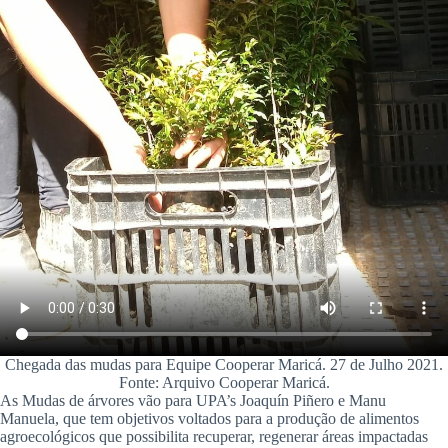
Chegada das mudas para Equipe Cooperar Maricá. 27 de Julho 2021.
Fonte: Arquivo Cooperar Maricá.
As Mudas de árvores vão para UPA’s Joaquín Piñero e Manu
Manuela, que tem objetivos voltados para a produção de alimentos
agroecológicos que possibilita recuperar, regenerar áreas impactadas