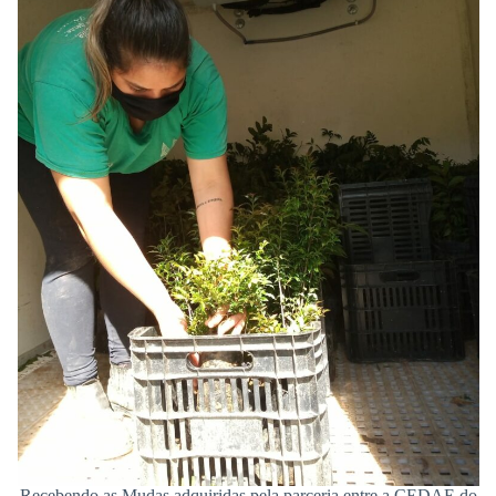
Recebendo as Mudas adquiridas pela parceria entre a CEDAE do