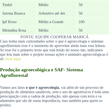
Timbó
Médio
50
Jurema Branca
Arbustivo até 4m
50
Ipê Roxo
Médio a Grande
100
Mirindiba Rosa
Médio
50
FONTE: EQUIPE COOPERAR MARICÁ
Caso tenha mais curiosidades sobre o que é agroecologia e sistemas
agroflorestais esse é o momento de aproveitar ainda mais essa leitura.
Se esse for o primeiro texto que está lendo do nosso site, indicamos
que leia mais sobre o projeto nossas ações e unidades agroecológicas é
só
clicar aqui
.
Produção agroecológica e SAF- Sistema
Agroflorestal
Vamos aos fatos
o que é agroecologia
, vai além de um processo de
produção de alimentos saudáveis, sem o uso de agrotóxicos é toda uma
preocupação com a cadeia de produção, não apenas com terra e os
alimentos que são de suma importância, mas também para quem os
produz.