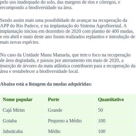
pelo uso inadequado do solo, das margens de rios e córregos, e
recompondo a biodiversidade na área.
Sendo assim mais uma possibilidade de avançar na recuperação da
APP do Rio Padeco, e na implantação do Sistema Agroflorestal. A
implantação iniciou em dezembro de 2020 com plantio de 400 mudas,
e em abril e maio deste ano foram realizados replantios e introdução de
mais novas espécies.
No caso da Unidade Manu Manuela, que tem o foco na recuperação
de área degradada, e passou por aterramento em maio de 2020, a
inserção de árvores da mata atlântica contribuem para a recuperação da
área e restabelecer a biodiversidade local.
Abaixo está a listagem da mudas adquiridas:
Nome popular
Porte
Quantitativo
Cajá Mirim
Grande
50
Goiaba
Pequeno a Médio
100
Jabuticaba
Médio
100