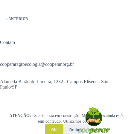
ANTERIOR
Contato
cooperaragroecologia@cooperar.org.br
Alameda Barão de Limeira, 1232 - Campos Elíseos - São
Paulo/SP
ATENÇÃO:
Este site está em construção. Muitas seções ainda estão
sem conteúdo. Utilizamos cookies.
OK!
Decline