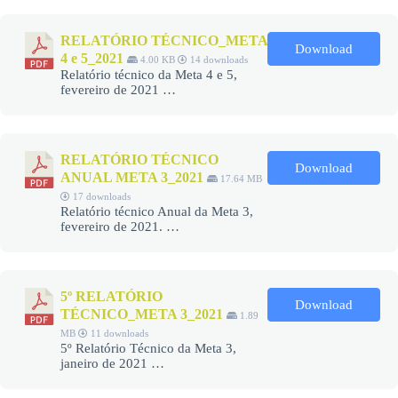
RELATÓRIO TÉCNICO_META
Download
4 e 5_2021
4.00 KB
14 downloads
Relatório técnico da Meta 4 e 5,
fevereiro de 2021 …
RELATÓRIO TÉCNICO
Download
ANUAL META 3_2021
17.64 MB
17 downloads
Relatório técnico Anual da Meta 3,
fevereiro de 2021. …
5º RELATÓRIO
Download
TÉCNICO_META 3_2021
1.89
MB
11 downloads
5º Relatório Técnico da Meta 3,
janeiro de 2021 …