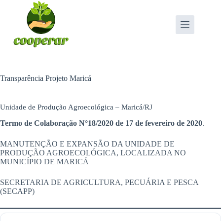
Pular
para
o
conteúdo
Transparência Projeto Maricá
Unidade de Produção Agroecológica – Maricá/RJ
Termo de Colaboração N°18/2020 de 17 de fevereiro de 2020
.
MANUTENÇÃO E EXPANSÃO DA UNIDADE DE
PRODUÇÃO AGROECOLÓGICA, LOCALIZADA NO
MUNICÍPIO DE MARICÁ
SECRETARIA DE AGRICULTURA, PECUÁRIA E PESCA
(SECAPP)