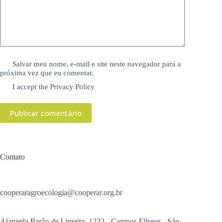
Salvar meu nome, e-mail e site neste navegador para a
próxima vez que eu comentar.
I accept the
Privacy Policy
Publicar comentário
Contato
cooperaragroecologia@cooperar.org.br
Alameda Barão de Limeira, 1232 - Campos Elíseos - São