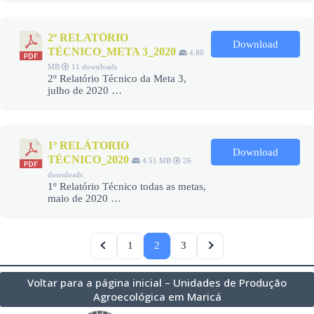
2º RELATÓRIO
Download
TÉCNICO_META 3_2020
4.80
MB
11 downloads
2º Relatório Técnico da Meta 3,
julho de 2020 …
1º RELÁTORIO
Download
TÉCNICO_2020
4.51 MB
26
downloads
1º Relatório Técnico todas as metas,
maio de 2020 …
1
2
3
Voltar para a página inicial – Unidades de Produção
Agroecológica em Maricá