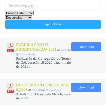
Apply Filter
PUBLICAÇÃO DA
Download
PRORROGAÇÃO_2021
2.06 MB
26 downloads
Publicação da Prorrogação do Termo
de Colaboração 18/2020,pág.4, maio
de 2021 …
RELATÓRIO TÉCNICO _Meta
Download
6_2021
6.81 MB
21 downloads
3º Relatório Técnico da Meta 6, maio
de 2021 …