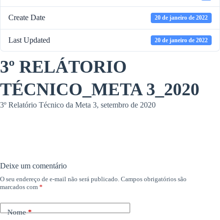
Create Date
20 de janeiro de 2022
Last Updated
20 de janeiro de 2022
3º RELÁTORIO
TÉCNICO_META 3_2020
3º Relatório Técnico da Meta 3, setembro de 2020
Deixe um comentário
O seu endereço de e-mail não será publicado.
Campos obrigatórios são
marcados com
*
Nome
*