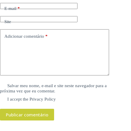
E-mail
*
Site
Adicionar comentário
*
Salvar meu nome, e-mail e site neste navegador para a
próxima vez que eu comentar.
I accept the
Privacy Policy
Publicar comentário