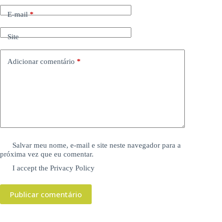
E-mail
*
Site
Adicionar comentário
*
Salvar meu nome, e-mail e site neste navegador para a
próxima vez que eu comentar.
I accept the
Privacy Policy
Publicar comentário