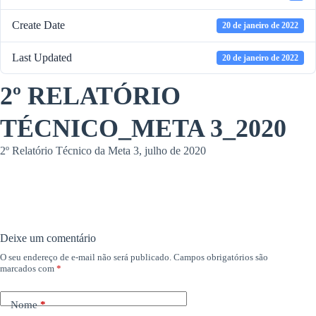
Create Date
20 de janeiro de 2022
Last Updated
20 de janeiro de 2022
2º RELATÓRIO
TÉCNICO_META 3_2020
2º Relatório Técnico da Meta 3, julho de 2020
Deixe um comentário
O seu endereço de e-mail não será publicado.
Campos obrigatórios são
marcados com
*
Nome
*