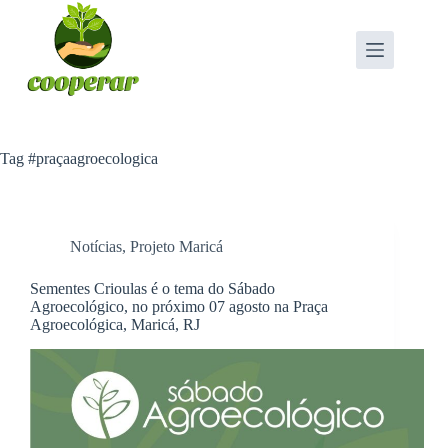
Pular
para
o
conteúdo
Tag
#praçaagroecologica
Notícias
,
Projeto Maricá
Sementes Crioulas é o tema do Sábado
Agroecológico, no próximo 07 agosto na Praça
Agroecológica, Maricá, RJ