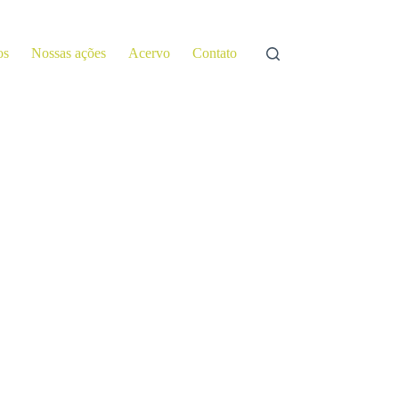
os
Nossas ações
Acervo
Contato