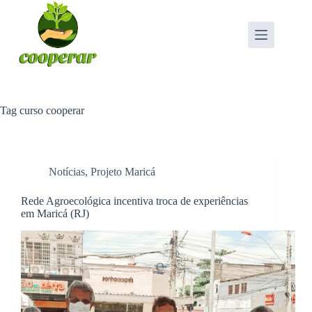
Pular
para
o
conteúdo
Tag
curso cooperar
Notícias
,
Projeto Maricá
Rede Agroecológica incentiva troca de experiências
em Maricá (RJ)