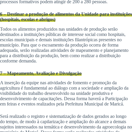
processos formativos podem atingir de 200 a 280 pessoas.
6 – Destinar a produção de alimentos da Unidade para instituições
(hospitais, escolas e abrigos)
Todos os alimentos produzidos nas unidades de produção serão
destinados a instituições públicas de interesse social como hospitais,
escolas municipais e demais instituições filantrópicas presentes no
município. Para que o escoamento da produção ocorra de forma
adequada, serão realizadas atividades de mapeamento e planejamento
para a distribuição da produção, bem como realizar a distribuição
conforme demanda.
7 – Mapeamento, Avaliação e Divulgação
A inserção da equipe nas atividades de fomento e promoção da
agricultura é fundamental ao diálogo com a sociedade e ampliação da
visibilidade do trabalho desenvolvido na unidade produtiva e
desenvolvimento de capacitações. Dessa forma haverá a Participação
em feiras e eventos realizados pela Prefeitura Municipal de Maricá.
Será realizado o registro e sistematização de dados gerados ao longo
do tempo, de modo à capilarização e ampliação do alcance a demais
sujeitos interessados na temática e desenvolvimento da agroecologia no