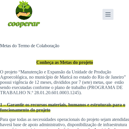
Pular
para
o
conteúdo
Metas do Termo de Colaboração
Conheça as Metas do projeto
O projeto “Manutenção e Expansão da Unidade de Produção
Agroecológica, no município de Maricá no estado do Rio de Janeiro”
possui vigência de 12 meses, divididos por 7 (sete) metas, que estão
sendo executadas conforme o plano de trabalho (PROGRAMA DE
TRABALHO N.º 28.01.20.601.0003.1245).
1 – Garantir os recursos materiais, humanos e estruturais para o
funcionamento do projeto
Para que todas as necessidades operacionais do projeto sejam atendidas
haverá base de apoio administrativo, disponibilização de infraestrutura