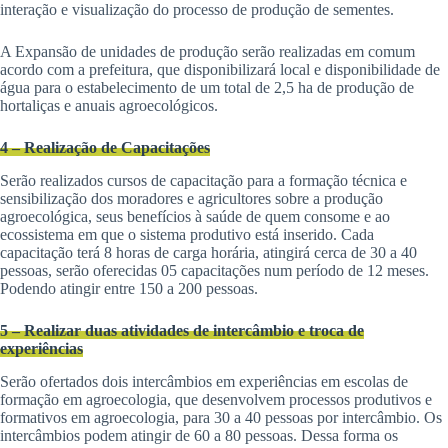
interação e visualização do processo de produção de sementes.
A Expansão de unidades de produção serão realizadas em comum
acordo com a prefeitura, que disponibilizará local e disponibilidade de
água para o estabelecimento de um total de 2,5 ha de produção de
hortaliças e anuais agroecológicos.
4 – Realização de Capacitações
Serão realizados cursos de capacitação para a formação técnica e
sensibilização dos moradores e agricultores sobre a produção
agroecológica, seus benefícios à saúde de quem consome e ao
ecossistema em que o sistema produtivo está inserido. Cada
capacitação terá 8 horas de carga horária, atingirá cerca de 30 a 40
pessoas, serão oferecidas 05 capacitações num período de 12 meses.
Podendo atingir entre 150 a 200 pessoas.
5 – Realizar duas atividades de intercâmbio e troca de
experiências
Serão ofertados dois intercâmbios em experiências em escolas de
formação em agroecologia, que desenvolvem processos produtivos e
formativos em agroecologia, para 30 a 40 pessoas por intercâmbio. Os
intercâmbios podem atingir de 60 a 80 pessoas. Dessa forma os