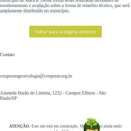
município de Maricá. Dessa forma serão realizadas atividades de
monitoramento e avaliação sobre a forma de relatório técnico, que será
amplamente distribuído no município.
Voltar para a página anterior
Contato
cooperaragroecologia@cooperar.org.br
Alameda Barão de Limeira, 1232 - Campos Elíseos - São
Paulo/SP
ATENÇÃO:
Este site está em construção. Muitas seções ainda estão