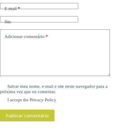
E-mail
*
Site
Adicionar comentário
*
Salvar meu nome, e-mail e site neste navegador para a
próxima vez que eu comentar.
I accept the
Privacy Policy
Publicar comentário