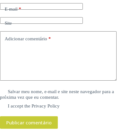
E-mail
*
Site
Adicionar comentário
*
Salvar meu nome, e-mail e site neste navegador para a
próxima vez que eu comentar.
I accept the
Privacy Policy
Publicar comentário