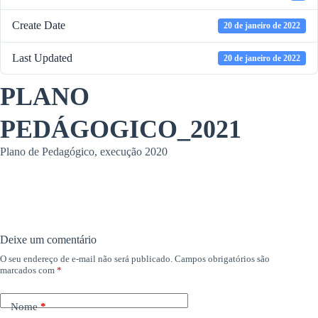
Create Date
20 de janeiro de 2022
Last Updated
20 de janeiro de 2022
PLANO
PEDÁGOGICO_2021
Plano de Pedagógico, execução 2020
Deixe um comentário
O seu endereço de e-mail não será publicado.
Campos obrigatórios são
marcados com
*
Nome
*