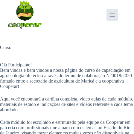
Pular
para
o
conteúdo
Curso
Olá Participante!
Bem vindas e bem vindos a nossa página do curso de capacitação em
agroecologia oferecido através do termo de colaboração N°0018/2020
firmado entre a secretaria de agricultura de Maricá e a cooperativa
Cooperar!
Aqui você encontrará a cartilha completa, vídeo aulas de cada módulo,
materiais de estudo e indicações de sites e vídeos referente a cada tema
abordado.
Cada módulo foi escolhido e estruturado pela equipe da Cooperar em
parceria com profissionais que atuam com os temas no Estado do Rio
de Janeiro, visando trazer elementos muitas vezes não disponíveis na