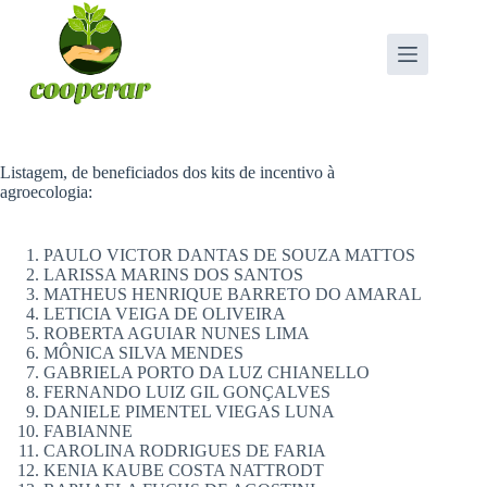
Pular
para
o
conteúdo
Listagem, de beneficiados dos kits de incentivo à
agroecologia:
PAULO VICTOR DANTAS DE SOUZA MATTOS
LARISSA MARINS DOS SANTOS
MATHEUS HENRIQUE BARRETO DO AMARAL
LETICIA VEIGA DE OLIVEIRA
ROBERTA AGUIAR NUNES LIMA
MÔNICA SILVA MENDES
GABRIELA PORTO DA LUZ CHIANELLO
FERNANDO LUIZ GIL GONÇALVES
DANIELE PIMENTEL VIEGAS LUNA
FABIANNE
CAROLINA RODRIGUES DE FARIA
KENIA KAUBE COSTA NATTRODT