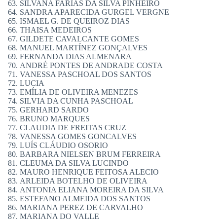
SILVANA FARIAS DA SILVA PINHEIRO
SANDRA APARECIDA GURGEL VERGNE
ISMAEL G. DE QUEIROZ DIAS
THAISA MEDEIROS
GILDETE CAVALCANTE GOMES
MANUEL MARTÍNEZ GONÇALVES
FERNANDA DIAS ALMENARA
ANDRÉ PONTES DE ANDRADE COSTA
VANESSA PASCHOAL DOS SANTOS
LUCIA
EMÍLIA DE OLIVEIRA MENEZES
SILVIA DA CUNHA PASCHOAL
GERHARD SARDO
BRUNO MARQUES
CLAUDIA DE FREITAS CRUZ
VANESSA GOMES GONCALVES
LUÍS CLÁUDIO OSORIO
BARBARA NIELSEN BRUM FERREIRA
CLEUMA DA SILVA LUCINDO
MAURO HENRIQUE FEITOSA ALECIO
ARLEIDA BOTELHO DE OLIVEIRA
ANTONIA ELIANA MOREIRA DA SILVA
ESTEFANO ALMEIDA DOS SANTOS
MARIANA PEREZ DE CARVALHO
MARIANA DO VALLE