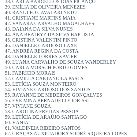
CARLA BARCELLOS DIAS PICANÇO
EMÍLIA DE OLIVEIRA MENEZES
RANULFO CAVALARI NETO
CRISTIANE MARTINS MAIA
VANARA CARVALHO MAGALHÃES
DAIANA DA SILVA NUNES
ANA BEATRYZ DA SILVA BAPTISTA
CRISTINA VALENTIM PINTO
DANIELLE CARDOSO LAXE
ANDRÉA REGINA DA COSTA
DANIELLE TORRES XAVIER
LUANA CARVALHO DE SOUZA WANDERLEY
CARLA MORSCH PORTO GOMES
FABRÍCIO MORAIS
CAMILLA CAETANO LA PASTA
LETÍCIA SOUZA MONTEIRO
VIVIANE CARDOSO DOS SANTOS
RAYANNE DE MEDEIROS GONÇALVES
EVE MINA BERNADETTE IDRISSI
VIVIANE SOUZA
CAROLINA FREITAS PESSOA
LETÍCIA DE ARAÚJO SANTIAGO
VÂNIA
VALDINEIA RIBEIRO SANTOS
GRAÇAS AUXILIADORA SODRÉ SIQUEIRA LOPES