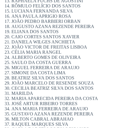
RAPHAELA FUCHS DE AGOSTINI
RÔMULO FELÍCIO DOS SANTOS
LUCIANA FERNANDA SILVA
ANA PAULA APRIGIO ROSA
JOÃO PEDRO BARBIERI ORBAN
AUGUSTO AZANA REZENDE PEREIRA
ELIANA DOS SANTOS
CAIO CORTES SANTOS XAVIER
DANIELA WILGES ANCHIETA
JOÃO VICTOR DE FREITAS LISBOA
CÉLIA MARIA RANGEL
ALBERTO GOMES DE OLIVEIRA
SAULO DA COSTA GUERRA
MIGUEL FERREIRA DE ARAUJO
SIMONE DA COSTA LIMA
BEATRIZ SILVA DOS SANTOS
JOÃO MARCELO DE RESENDE SOUZA
CECILIA BEATRIZ SILVA DOS SANTOS
MARILDA
MARIA APARECIDA PEREIRA DA COSTA
JOSÉ ARTUR RIBEIRO TORRES
ANA MARIA FERREIRA DE ARAUJO
GUSTAVO AZANA REZENDE PEREIRA
MILTON CABRAL ABRAHAO
RAQUEL MARQUES SILVA